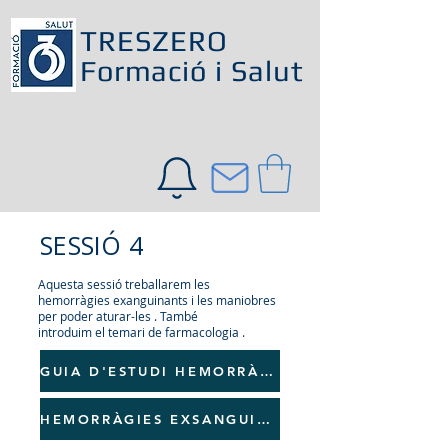
TRESZERO
Formació i Salut
SESSIÓ 4
Aquesta sessió treballarem les
hemorràgies exanguinants i les maniobres
per poder aturar-les . També
introduim el temari de farmacologia .
GUIA D'ESTUDI HEMORRÀGIES
HEMORRÀGIES EXSANGUINANTS