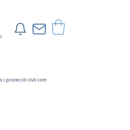
I
 i protecció civil com