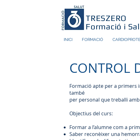
TRESZERO
Formació i Sa
INICI
FORMACIÓ
CARDIOPROT
CONTROL 
Formació apte per a primers in
també
per personal que treballi amb 
Objectius del curs:
Formar a l’alumne com a prim
Saber reconèixer una hemorr